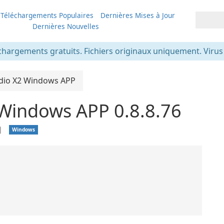
Téléchargements Populaires
Dernières Mises à Jour
Dernières Nouvelles
chargements gratuits. Fichiers originaux uniquement. Virus v
dio X2 Windows APP
 Windows APP 0.8.8.76
❘
Windows