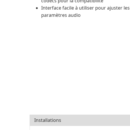
codecs pour la compatibilité
Interface facile à utiliser pour ajuster les
paramètres audio
Installations