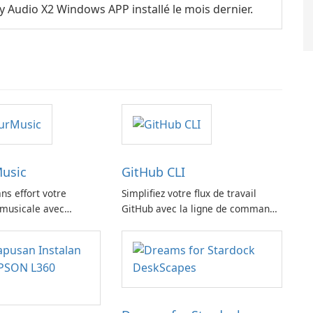
y Audio X2 Windows APP installé le mois dernier.
usic
GitHub CLI
ns effort votre
Simplifiez votre flux de travail
 musicale avec
GitHub avec la ligne de commande
ic
GitHub