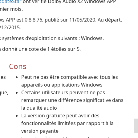
pdateStar
ont vérifié Dolby Audio X2 Windows APP
nier mois.
 APP est 0.8.8.76, publié sur 11/05/2020. Au départ,
2/12/2015.
 systèmes d’exploitation suivants : Windows.
 donné une cote de 1 étoiles sur 5.
Cons
les
Peut ne pas être compatible avec tous les
appareils ou applications Windows
que,
Certains utilisateurs peuvent ne pas
remarquer une différence significative dans
la qualité audio
La version gratuite peut avoir des
fonctionnalités limitées par rapport à la
t
version payante