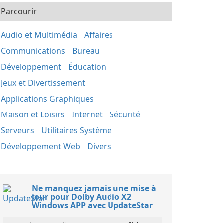
Parcourir
Audio et Multimédia
Affaires
Communications
Bureau
Développement
Éducation
Jeux et Divertissement
Applications Graphiques
Maison et Loisirs
Internet
Sécurité
Serveurs
Utilitaires Système
Développement Web
Divers
Ne manquez jamais une mise à
jour pour Dolby Audio X2
Windows APP avec UpdateStar