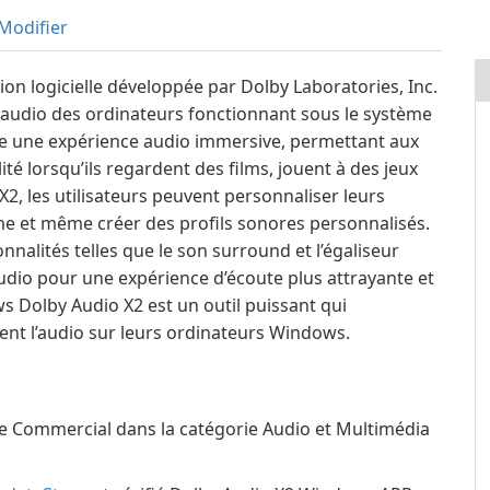
Modifier
on logicielle développée par Dolby Laboratories, Inc.
 audio des ordinateurs fonctionnant sous le système
fre une expérience audio immersive, permettant aux
ité lorsqu’ils regardent des films, jouent à des jeux
2, les utilisateurs peuvent personnaliser leurs
me et même créer des profils sonores personnalisés.
nalités telles que le son surround et l’égaliseur
audio pour une expérience d’écoute plus attrayante et
ws Dolby Audio X2 est un outil puissant qui
isent l’audio sur leurs ordinateurs Windows.
e Commercial dans la catégorie Audio et Multimédia