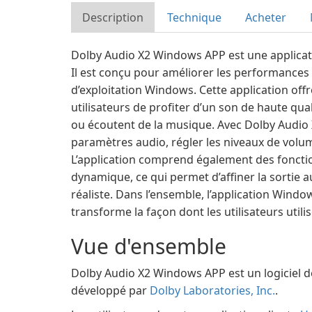
Description
Technique
Acheter
Dolby Audio X2 Windows APP est une applicati
Il est conçu pour améliorer les performances
d’exploitation Windows. Cette application of
utilisateurs de profiter d’un son de haute qual
ou écoutent de la musique. Avec Dolby Audio X
paramètres audio, régler les niveaux de volu
L’application comprend également des fonction
dynamique, ce qui permet d’affiner la sortie 
réaliste. Dans l’ensemble, l’application Windo
transforme la façon dont les utilisateurs util
Vue d'ensemble
Dolby Audio X2 Windows APP est un logiciel d
développé par
Dolby Laboratories, Inc.
.