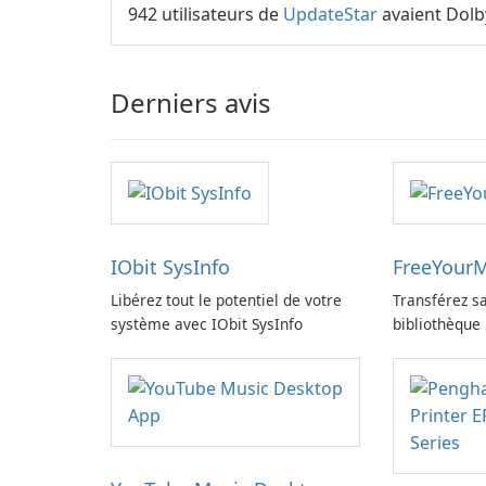
942 utilisateurs de
UpdateStar
avaient Dolb
Derniers avis
IObit SysInfo
FreeYourM
Libérez tout le potentiel de votre
Transférez sa
système avec IObit SysInfo
bibliothèque
FreeYourMus