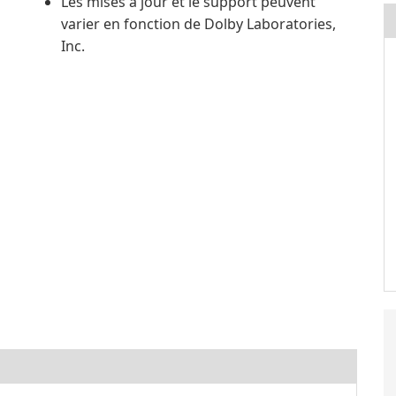
Les mises à jour et le support peuvent
varier en fonction de Dolby Laboratories,
Inc.