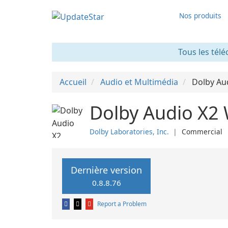
Nos produits
Tous les télé
Accueil
Audio et Multimédia
Dolby Au
Dolby Audio X2
Dolby Laboratories, Inc.
❘
Commercial
Dernière version
0.8.8.76
Report a Problem