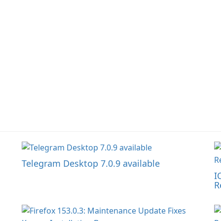
Telegram Desktop 7.0.9 available
I
R