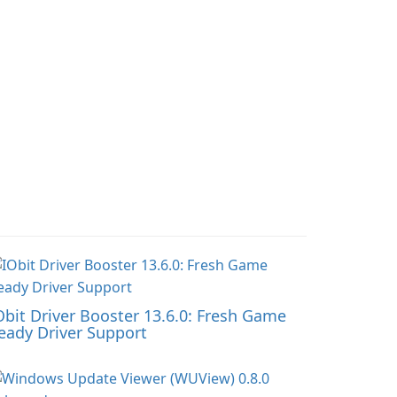
Obit Driver Booster 13.6.0: Fresh Game
eady Driver Support